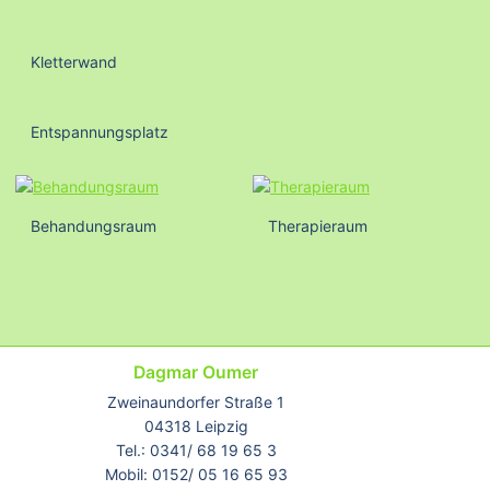
Kletterwand
Entspannungsplatz
Behandungsraum
Therapieraum
Dagmar Oumer
Zweinaundorfer Straße 1
04318 Leipzig
Tel.: 0341/ 68 19 65 3
Mobil: 0152/ 05 16 65 93